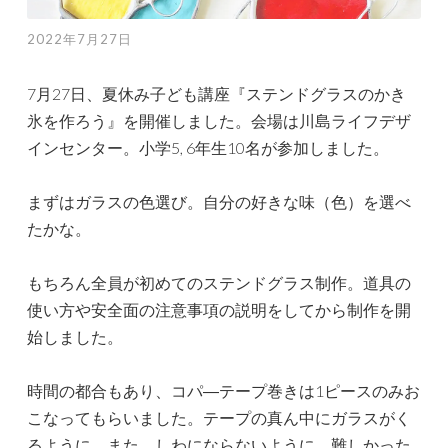
2022年7月27日
7月27日、夏休み子ども講座『ステンドグラスのかき
氷を作ろう』を開催しました。会場は川島ライフデザ
インセンター。小学5, 6年生10名が参加しました。
まずはガラスの色選び。自分の好きな味（色）を選べ
たかな。
もちろん全員が初めてのステンドグラス制作。道具の
使い方や安全面の注意事項の説明をしてから制作を開
始しました。
時間の都合もあり、コパ―テープ巻きは1ピースのみお
こなってもらいました。テープの真ん中にガラスがく
るように、また、しわにならないように。難しかった