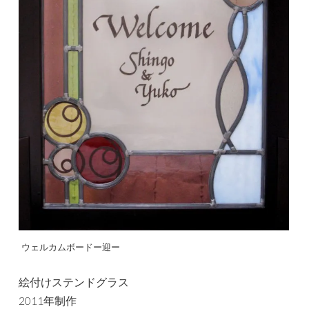
ウェルカムボードー迎ー
絵付けステンドグラス
2011年制作