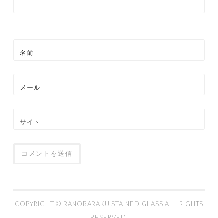
名前
メール
サイト
COPYRIGHT ©
RANORARAKU STAINED GLASS
ALL RIGHTS
RESERVED.