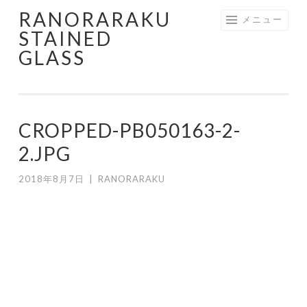
RANORARAKU
コ
メニュー
STAINED
ン
GLASS
テ
ン
ツ
へ
CROPPED-PB050163-2-
ス
キ
2.JPG
ッ
2018年8月7日
|
RANORARAKU
プ